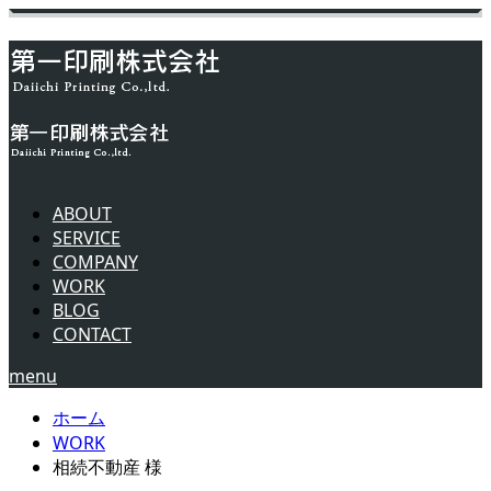
ABOUT
SERVICE
COMPANY
WORK
BLOG
CONTACT
menu
ホーム
WORK
相続不動産 様