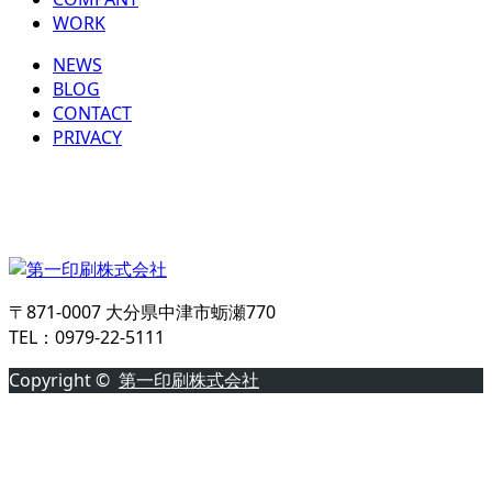
WORK
NEWS
BLOG
CONTACT
PRIVACY
〒871-0007 大分県中津市蛎瀬770
TEL：0979-22-5111
Copyright ©
第一印刷株式会社