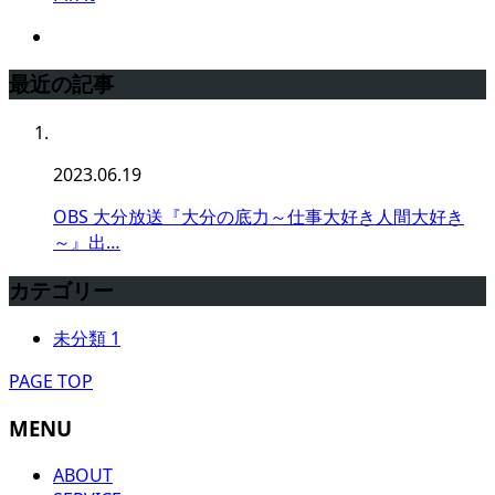
最近の記事
2023.06.19
OBS 大分放送『大分の底力～仕事大好き人間大好き
～』出…
カテゴリー
未分類
1
PAGE TOP
MENU
ABOUT