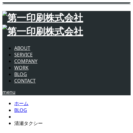
ABOUT
SERVICE
COMPANY
WORK
BLOG
CONTACT
menu
ホーム
BLOG
清瀬タクシー